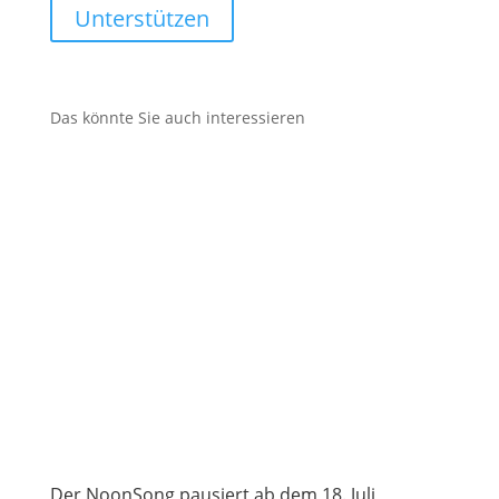
Unterstützen
Das könnte Sie auch interessieren
Der NoonSong pausiert ab dem 18. Juli,