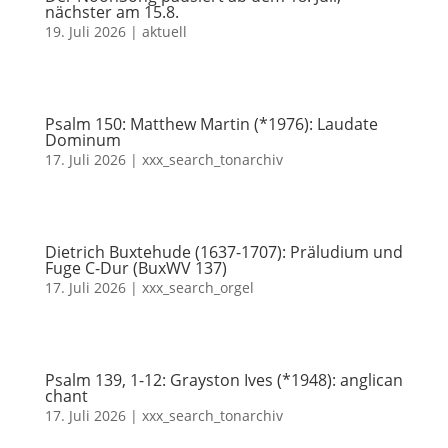
nächster am 15.8.
19. Juli 2026
|
aktuell
Psalm 150: Matthew Martin (*1976): Laudate
Dominum
17. Juli 2026
|
xxx_search_tonarchiv
Dietrich Buxtehude (1637-1707): Präludium und
Fuge C-Dur (BuxWV 137)
17. Juli 2026
|
xxx_search_orgel
Psalm 139, 1-12: Grayston Ives (*1948): anglican
chant
17. Juli 2026
|
xxx_search_tonarchiv