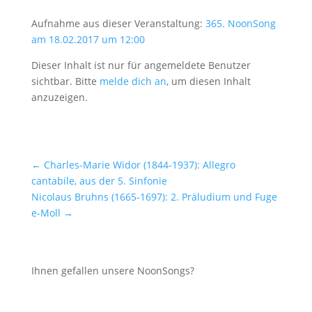
Aufnahme aus dieser Veranstaltung:
365. NoonSong
am 18.02.2017 um 12:00
Dieser Inhalt ist nur für angemeldete Benutzer
sichtbar. Bitte
melde dich an
, um diesen Inhalt
anzuzeigen.
←
Charles-Marie Widor (1844-1937): Allegro
cantabile, aus der 5. Sinfonie
Nicolaus Bruhns (1665-1697): 2. Präludium und Fuge
e-Moll
→
Ihnen gefallen unsere NoonSongs?