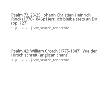
Psalm 73, 23-25: Johann Christian Heinrich
Rinck (1770-1846): Herr, ich bleibe stets an Dir
(op. 127)
5. Juli 2026
|
xxx_search_tonarchiv
Psalm 42: William Crotch (1775-1847): Wie der
Hirsch schreit (anglican chant)
1. Juli 2026
|
xxx_search_tonarchiv