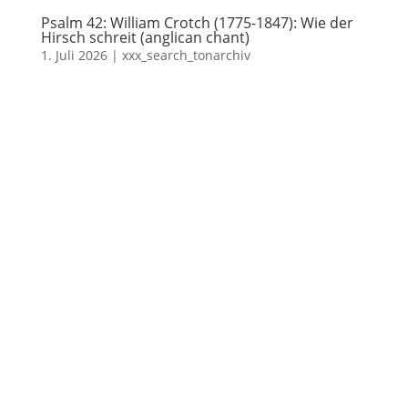
Psalm 42: William Crotch (1775-1847): Wie der
Hirsch schreit (anglican chant)
1. Juli 2026
|
xxx_search_tonarchiv