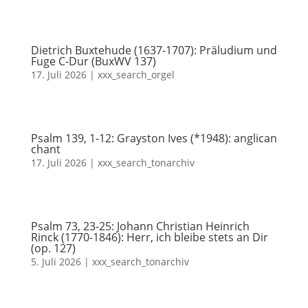
Dietrich Buxtehude (1637-1707): Präludium und
Fuge C-Dur (BuxWV 137)
17. Juli 2026
|
xxx_search_orgel
Psalm 139, 1-12: Grayston Ives (*1948): anglican
chant
17. Juli 2026
|
xxx_search_tonarchiv
Psalm 73, 23-25: Johann Christian Heinrich
Rinck (1770-1846): Herr, ich bleibe stets an Dir
(op. 127)
5. Juli 2026
|
xxx_search_tonarchiv