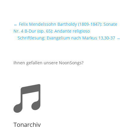
←
Felix Mendelssohn Bartholdy (1809-1847): Sonate
Nr. 4 B-Dur (op. 65): Andante religioso
Schriftlesung: Evangelium nach Markus 13,30-37
→
Ihnen gefallen unsere NoonSongs?

Tonarchiv