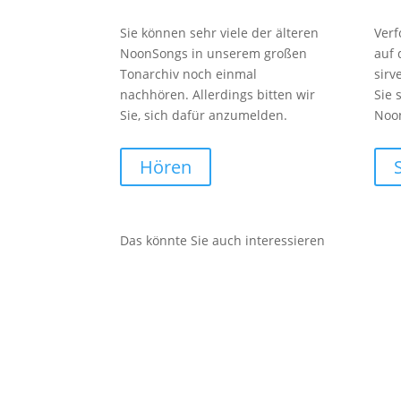
Sie können sehr viele der älteren
Verf
NoonSongs in unserem großen
auf
Tonarchiv noch einmal
sirv
nachhören. Allerdings bitten wir
Sie 
Sie, sich dafür anzumelden.
Noo
Hören
Das könnte Sie auch interessieren