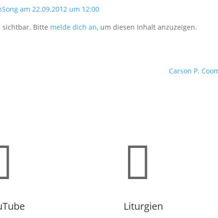
nSong am 22.09.2012 um 12:00
 sichtbar. Bitte
melde dich an
, um diesen Inhalt anzuzeigen.
Carson P. Cooma


uTube
Liturgien