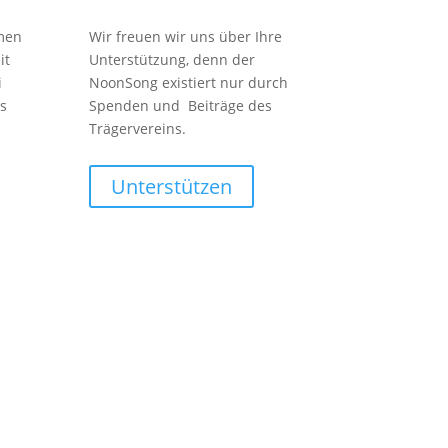
men
Wir freuen wir uns über Ihre
it
Unterstützung, denn der
i
NoonSong existiert nur durch
s
Spenden und Beiträge des
Trägervereins.
Unterstützen