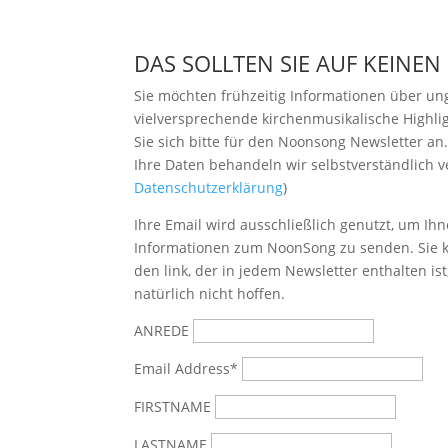
DAS SOLLTEN SIE AUF KEINEN
Sie möchten frühzeitig Informationen über u
vielversprechende kirchenmusikalische Highl
Sie sich bitte
für den Noonsong Newsletter an
Ihre Daten behandeln wir selbstverständlich ve
Datenschutzerklärung
)
Ihre Email wird ausschließlich genutzt, um Ihn
Informationen zum NoonSong zu senden. Sie k
den link, der in jedem Newsletter enthalten is
natürlich nicht hoffen.
ANREDE
Email Address*
FIRSTNAME
LASTNAME