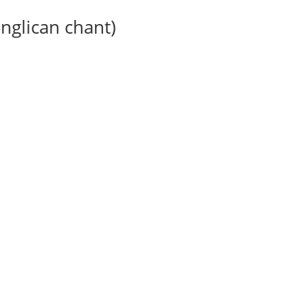
anglican chant)