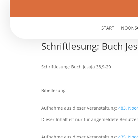
START
NOONS
Schriftlesung: Buch Je
Schriftlesung: Buch Jesaja 38,9-20
Bibellesung
Aufnahme aus dieser Veranstaltung:
483. Noo
Dieser Inhalt ist nur für angemeldete Benutzer
Aufnahme aus dieser Veranstaltung:
435. Noo