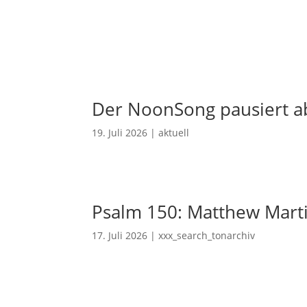
Der NoonSong pausiert ab
19. Juli 2026
|
aktuell
Psalm 150: Matthew Mart
17. Juli 2026
|
xxx_search_tonarchiv