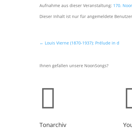
Aufnahme aus dieser Veranstaltung:
170. Noo
Dieser Inhalt ist nur für angemeldete Benutzer
←
Louis Vierne (1870-1937): Prélude in d
Ihnen gefallen unsere NoonSongs?

Tonarchiv
Yo