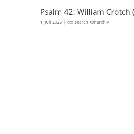
Psalm 42: William Crotch 
1. Juli 2026
|
xxx_search_tonarchiv