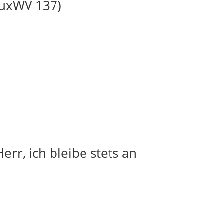
BuxWV 137)
err, ich bleibe stets an