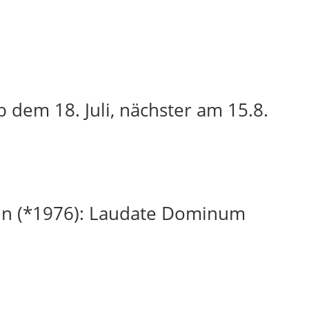
 dem 18. Juli, nächster am 15.8.
in (*1976): Laudate Dominum