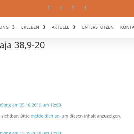
ONG
ERLEBEN
AKTUELL
UNTERSTÜTZEN
KONT
saja 38,9-20
nSong am 05.10.2019 um 12:00
 sichtbar. Bitte
melde dich an
, um diesen Inhalt anzuzeigen.
nSong am 15.09.2018 um 12:00