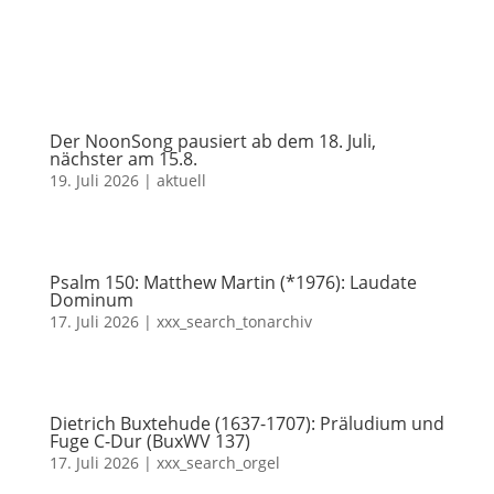
Der NoonSong pausiert ab dem 18. Juli,
nächster am 15.8.
19. Juli 2026
|
aktuell
Psalm 150: Matthew Martin (*1976): Laudate
Dominum
17. Juli 2026
|
xxx_search_tonarchiv
Dietrich Buxtehude (1637-1707): Präludium und
Fuge C-Dur (BuxWV 137)
17. Juli 2026
|
xxx_search_orgel