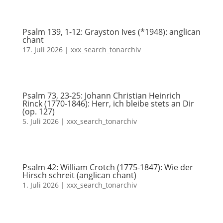
Psalm 139, 1-12: Grayston Ives (*1948): anglican
chant
17. Juli 2026
|
xxx_search_tonarchiv
Psalm 73, 23-25: Johann Christian Heinrich
Rinck (1770-1846): Herr, ich bleibe stets an Dir
(op. 127)
5. Juli 2026
|
xxx_search_tonarchiv
Psalm 42: William Crotch (1775-1847): Wie der
Hirsch schreit (anglican chant)
1. Juli 2026
|
xxx_search_tonarchiv