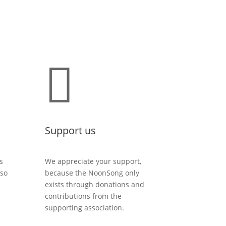

Support us
s
We appreciate your support,
lso
because the NoonSong only
exists through donations and
contributions from the
supporting association.