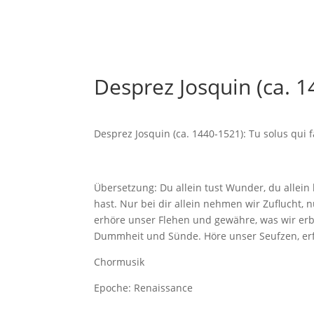
Desprez Josquin (ca. 14
Desprez Josquin (ca. 1440-1521): Tu solus qui 
Übersetzung: Du allein tust Wunder, du allein 
hast. Nur bei dir allein nehmen wir Zuflucht, n
erhöre unser Flehen und gewähre, was wir erbi
Dummheit und Sünde. Höre unser Seufzen, erfül
Chormusik
Epoche: Renaissance