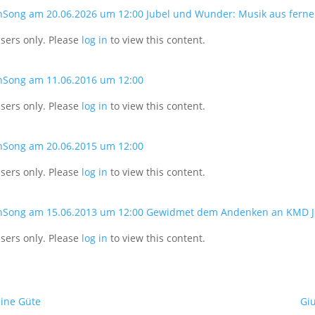
nSong am 20.06.2026 um 12:00 Jubel und Wunder: Musik aus ferner
users only. Please
log in
to view this content.
nSong am 11.06.2016 um 12:00
users only. Please
log in
to view this content.
nSong am 20.06.2015 um 12:00
users only. Please
log in
to view this content.
nSong am 15.06.2013 um 12:00 Gewidmet dem Andenken an KMD Jö
users only. Please
log in
to view this content.
eine Güte
Giu