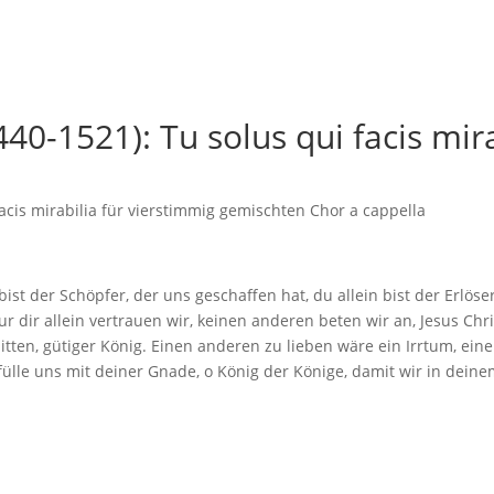
40-1521): Tu solus qui facis mira
facis mirabilia für vierstimmig gemischten Chor a cappella
bist der Schöpfer, der uns geschaffen hat, du allein bist der Erlös
ur dir allein vertrauen wir, keinen anderen beten wir an, Jesus Chri
tten, gütiger König. Einen anderen zu lieben wäre ein Irrtum, ein
le uns mit deiner Gnade, o König der Könige, damit wir in deinem 