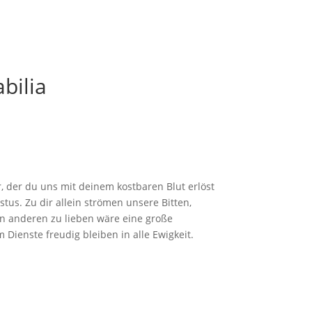
bilia
er, der du uns mit deinem kostbaren Blut erlöst
stus. Zu dir allein strömen unsere Bitten,
en anderen zu lieben wäre eine große
Dienste freudig bleiben in alle Ewigkeit.