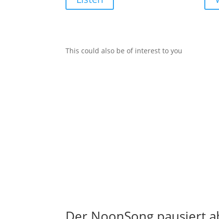
This could also be of interest to you
Der NoonSong pausiert ab