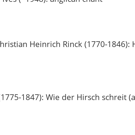
ristian Heinrich Rinck (1770-1846): H
(1775-1847): Wie der Hirsch schreit (