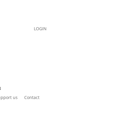
LOGIN
pport us
Contact