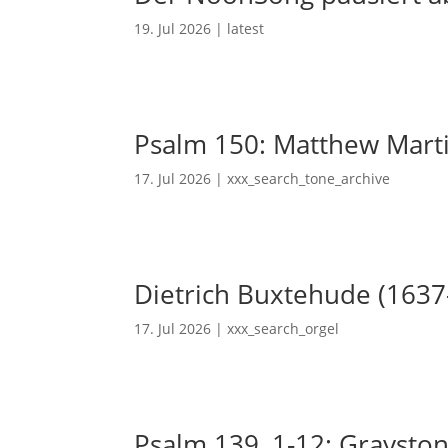
19. Jul 2026
|
latest
Psalm 150: Matthew Mart
17. Jul 2026
|
xxx_search_tone_archive
Dietrich Buxtehude (1637
17. Jul 2026
|
xxx_search_orgel
Psalm 139, 1-12: Grayston