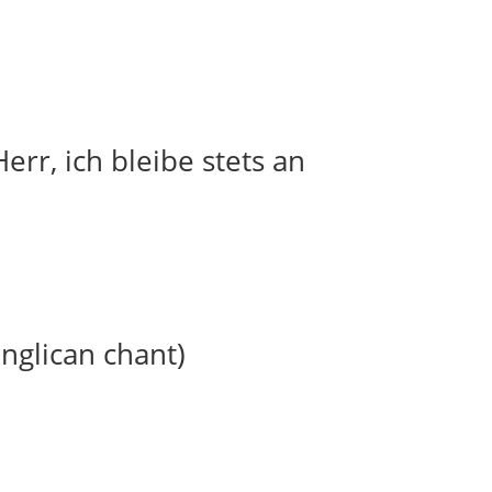
err, ich bleibe stets an
anglican chant)