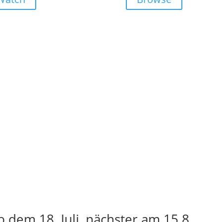
 dem 18. Juli, nächster am 15.8.