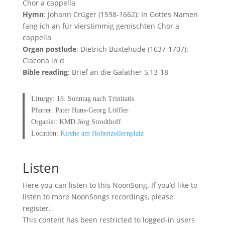
Chor a cappella
Hymn
: Johann Crüger (1598-1662): In Gottes Namen
fang ich an für vierstimmig gemischten Chor a
cappella
Organ postlude
: Dietrich Buxtehude (1637-1707):
Ciacona in d
Bible reading
: Brief an die Galather 5,13-18
Liturgy: 18. Sonntag nach Trinitatis
Pfarrer: Pater Hans-Georg Löffler
Organist: KMD Jörg Strodthoff
Location:
Kirche am Hohenzollernplatz
Listen
Here you can listen to this NoonSong. If you’d like to
listen to more NoonSongs recordings, please
register.
This content has been restricted to logged-in users