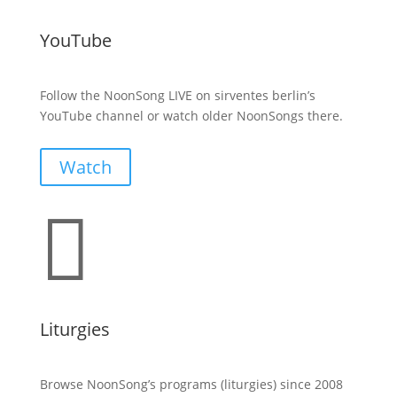
YouTube
Follow the NoonSong LIVE on sirventes berlin’s
YouTube channel or watch older NoonSongs there.
Watch

Liturgies
Browse NoonSong’s programs (liturgies) since 2008