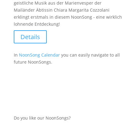
geistliche Musik aus der Marienvesper der
Mailänder Äbtissin Chiara Margarita Cozzolani
erklingt erstmals in diesem NoonSong - eine wirklich
lohnende Entdeckung!
Details
In
NoonSong Calendar
you can easily navigate to all
future NoonSongs.
Do you like our NoonSongs?