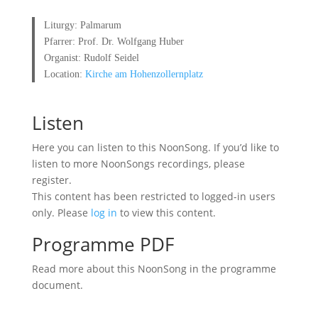
Liturgy: Palmarum
Pfarrer: Prof. Dr. Wolfgang Huber
Organist: Rudolf Seidel
Location:
Kirche am Hohenzollernplatz
Listen
Here you can listen to this NoonSong. If you’d like to
listen to more NoonSongs recordings, please
register.
This content has been restricted to logged-in users
only. Please
log in
to view this content.
Programme PDF
Read more about this NoonSong in the programme
document.