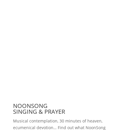
Support us
Press
NOONSONG
SINGING & PRAYER
Musical contemplation, 30 minutes of heaven,
ecumenical devotion… Find out what NoonSong