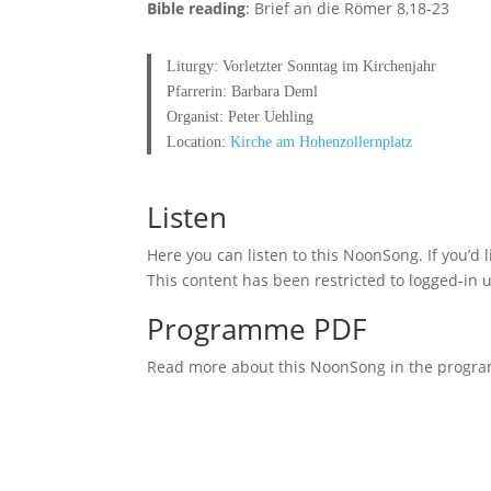
Bible reading
: Brief an die Römer 8,18-23
Liturgy: Vorletzter Sonntag im Kirchenjahr
Pfarrerin: Barbara Deml
Organist: Peter Uehling
Location:
Kirche am Hohenzollernplatz
Listen
Here you can listen to this NoonSong. If you’d 
This content has been restricted to logged-in 
Programme PDF
Read more about this NoonSong in the prog