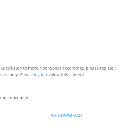
like to listen to more NoonSongs recordings, please register.
users only. Please
log in
to view this content.
ramme document.
PDF DOWNLOAD