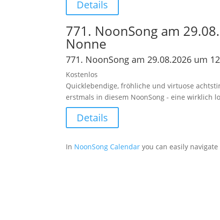
Details
771. NoonSong am 29.08.
Nonne
771. NoonSong am 29.08.2026 um 12:
Kostenlos
Quicklebendige, fröhliche und virtuose achtst
erstmals in diesem NoonSong - eine wirklich 
Details
In
NoonSong Calendar
you can easily navigate