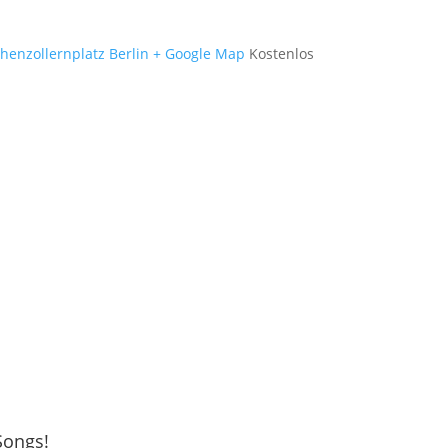
henzollernplatz Berlin
+ Google Map
Kostenlos
Songs!