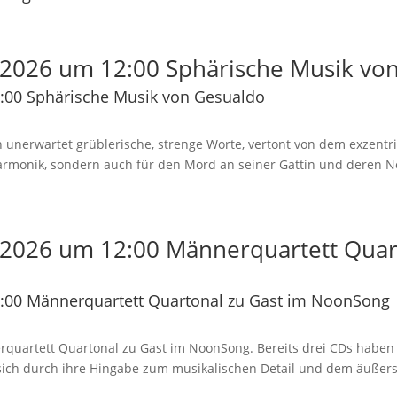
2026 um 12:00 Sphärische Musik vo
:00 Sphärische Musik von Gesualdo
 unerwartet grüblerische, strenge Worte, vertont von dem exzentr
Harmonik, sondern auch für den Mord an seiner Gattin und deren N
2026 um 12:00 Männerquartett Quart
:00 Männerquartett Quartonal zu Gast im NoonSong
rquartett Quartonal zu Gast im NoonSong. Bereits drei CDs haben d
n sich durch ihre Hingabe zum musikalischen Detail und dem äußer