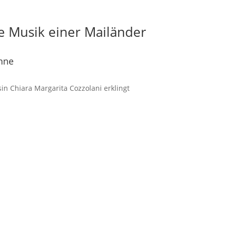
e Musik einer Mailänder
nne
in Chiara Margarita Cozzolani erklingt