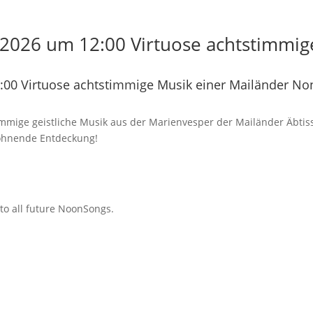
2026 um 12:00 Virtuose achtstimmig
00 Virtuose achtstimmige Musik einer Mailänder No
immige geistliche Musik aus der Marienvesper der Mailänder Äbtiss
lohnende Entdeckung!
 to all future NoonSongs.