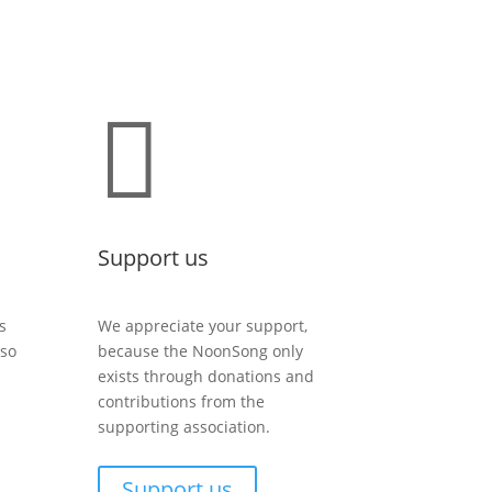

Support us
s
We appreciate your support,
lso
because the NoonSong only
exists through donations and
contributions from the
supporting association.
Support us