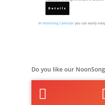
Details
In
NoonSong Calendar
you can easily navi
Do you like our NoonSong
