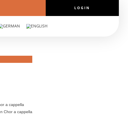
LOGIN
hor a cappella
en Chor a cappella