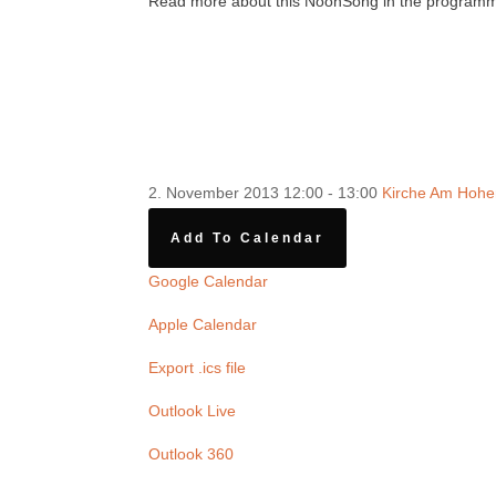
Read more about this NoonSong in the program
2. November 2013
12:00 - 13:00
Kirche Am Hohen
Add To Calendar
Google Calendar
Apple Calendar
Export .ics file
Outlook Live
Outlook 360