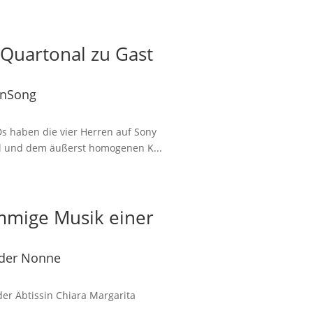
Quartonal zu Gast
onSong
Ds haben die vier Herren auf Sony
ail und dem äußerst homogenen K...
mmige Musik einer
nder Nonne
er Äbtissin Chiara Margarita