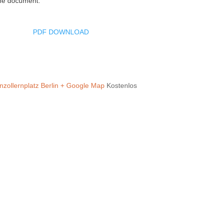
me document.
PDF DOWNLOAD
zollernplatz Berlin
+ Google Map
Kostenlos