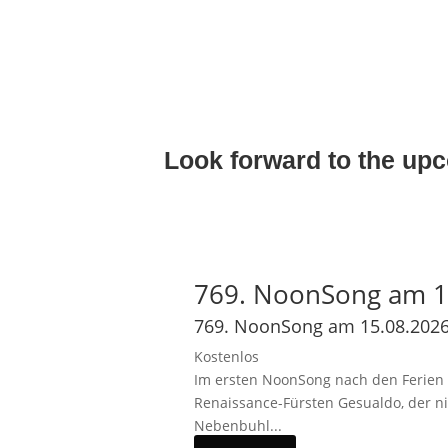
Look forward to the u
769. NoonSong am 1
769. NoonSong am 15.08.2026
Kostenlos
Im ersten NoonSong nach den Ferien e
Renaissance-Fürsten Gesualdo, der n
Nebenbuhl...