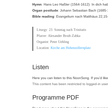
Hymn
: Hans Leo Haßler (1564-1612): In dich hab
Organ postlude
: Johann Sebastian Bach (1685-1
Bible reading
: Evangelium nach Matthäus 22,15
Liturgy: 23. Sonntag nach Trinitatis
Pfarrer: Alexander Brodt-Zabka
Organist: Peter Uehling
Location:
Kirche am Hohenzollernplatz
Listen
Here you can listen to this NoonSong. If you’d lik
This content has been restricted to logged-in use
Programme PDF