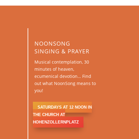
NOONSONG
SINGING & PRAYER
Musical contemplation, 30
minutes of heaven,
ecumenical devotion… Find
out what NoonSong means to
you!
SATURDAYS AT 12 NOON IN
THE CHURCH AT
HOHENZOLLERNPLATZ