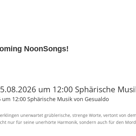
pcoming NoonSongs!
5.08.2026 um 12:00 Sphärische Musi
 um 12:00 Sphärische Musik von Gesualdo
rklingen unerwartet grüblerische, strenge Worte, vertont von dem
icht nur für seine unerhörte Harmonik, sondern auch für den Mord