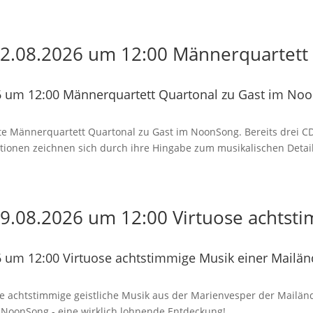
2.08.2026 um 12:00 Männerquartett 
 um 12:00 Männerquartett Quartonal zu Gast im No
nte Männerquartett Quartonal zu Gast im NoonSong. Bereits drei C
retationen zeichnen sich durch ihre Hingabe zum musikalischen Det
.08.2026 um 12:00 Virtuose achtsti
 um 12:00 Virtuose achtstimmige Musik einer Mailä
se achtstimmige geistliche Musik aus der Marienvesper der Mailänd
m NoonSong - eine wirklich lohnende Entdeckung!