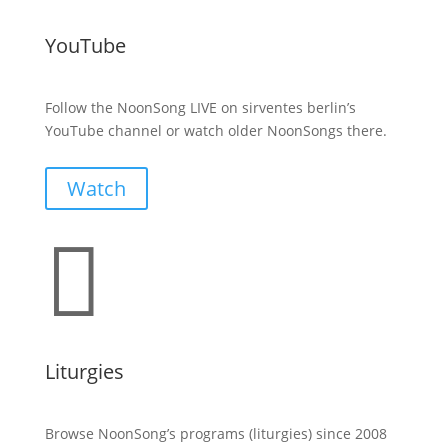
YouTube
Follow the NoonSong LIVE on sirventes berlin’s
YouTube channel or watch older NoonSongs there.
Watch

Liturgies
Browse NoonSong’s programs (liturgies) since 2008