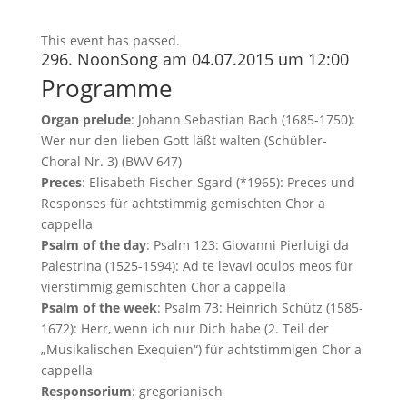
This event has passed.
296. NoonSong am 04.07.2015 um 12:00
Programme
Organ prelude
: Johann Sebastian Bach (1685-1750):
Wer nur den lieben Gott läßt walten (Schübler-
Choral Nr. 3) (BWV 647)
Preces
: Elisabeth Fischer-Sgard (*1965): Preces und
Responses für achtstimmig gemischten Chor a
cappella
Psalm of the day
: Psalm 123: Giovanni Pierluigi da
Palestrina (1525-1594): Ad te levavi oculos meos für
vierstimmig gemischten Chor a cappella
Psalm of the week
: Psalm 73: Heinrich Schütz (1585-
1672): Herr, wenn ich nur Dich habe (2. Teil der
„Musikalischen Exequien“) für achtstimmigen Chor a
cappella
Responsorium
: gregorianisch