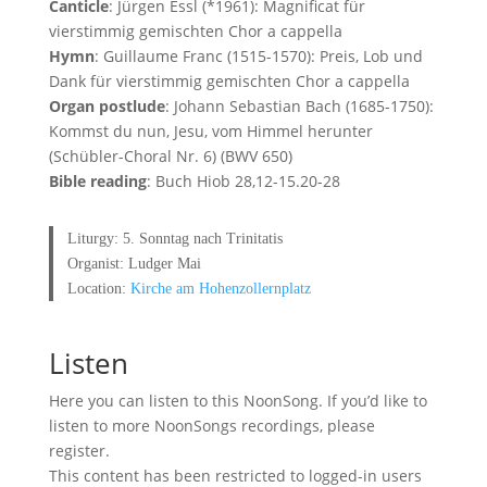
Canticle
: Jürgen Essl (*1961): Magnificat für
vierstimmig gemischten Chor a cappella
Hymn
: Guillaume Franc (1515-1570): Preis, Lob und
Dank für vierstimmig gemischten Chor a cappella
Organ postlude
: Johann Sebastian Bach (1685-1750):
Kommst du nun, Jesu, vom Himmel herunter
(Schübler-Choral Nr. 6) (BWV 650)
Bible reading
: Buch Hiob 28,12-15.20-28
Liturgy: 5. Sonntag nach Trinitatis
Organist: Ludger Mai
Location:
Kirche am Hohenzollernplatz
Listen
Here you can listen to this NoonSong. If you’d like to
listen to more NoonSongs recordings, please
register.
This content has been restricted to logged-in users