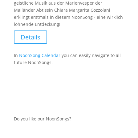
geistliche Musik aus der Marienvesper der
Mailänder Äbtissin Chiara Margarita Cozzolani
erklingt erstmals in diesem NoonSong - eine wirklich
lohnende Entdeckung!
Details
In
NoonSong Calendar
you can easily navigate to all
future NoonSongs.
Do you like our NoonSongs?