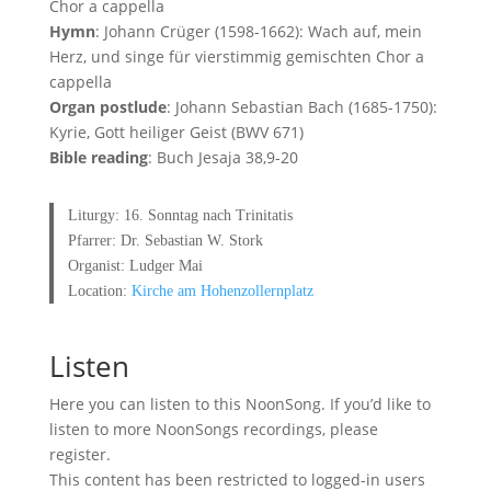
Chor a cappella
Hymn
: Johann Crüger (1598-1662): Wach auf, mein
Herz, und singe für vierstimmig gemischten Chor a
cappella
Organ postlude
: Johann Sebastian Bach (1685-1750):
Kyrie, Gott heiliger Geist (BWV 671)
Bible reading
: Buch Jesaja 38,9-20
Liturgy: 16. Sonntag nach Trinitatis
Pfarrer: Dr. Sebastian W. Stork
Organist: Ludger Mai
Location:
Kirche am Hohenzollernplatz
Listen
Here you can listen to this NoonSong. If you’d like to
listen to more NoonSongs recordings, please
register.
This content has been restricted to logged-in users