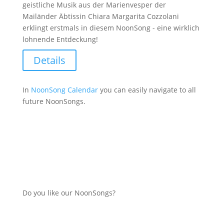
geistliche Musik aus der Marienvesper der
Mailänder Äbtissin Chiara Margarita Cozzolani
erklingt erstmals in diesem NoonSong - eine wirklich
lohnende Entdeckung!
Details
In
NoonSong Calendar
you can easily navigate to all
future NoonSongs.
Do you like our NoonSongs?