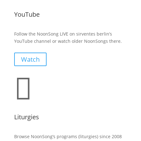
YouTube
Follow the NoonSong LIVE on sirventes berlin’s
YouTube channel or watch older NoonSongs there.
Watch

Liturgies
Browse NoonSong’s programs (liturgies) since 2008