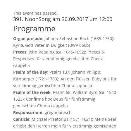
This event has passed.
391. NoonSong am 30.09.2017 um 12:00
Programme
Organ prelude
: Johann Sebastian Bach (1685-1750):
Kyrie, Gott Vater in Ewigkeit (BWV 669b)
Preces
: John Reading (ca. 1645-1692): Preces &
Responses für vierstimmig gemischten Chor a
cappella
Psalm of the day
: Psalm 137: Johann Philipp
Kirnberger (1721-1783): An den Flüssen Babylons für
vierstimmig gemischten Chor a cappella
Psalm of the week
: Psalm 68: William Byrd (ca. 1540-
1623): Confirma hoc Deus für fünfstimmig
gemischten Chor a cappella
Responsorium
: gregorianisch
Canticle
: Michael Praetorius (1571-1621): Meine Seel
erhebt den Herren mein für vierstimmig gemischten