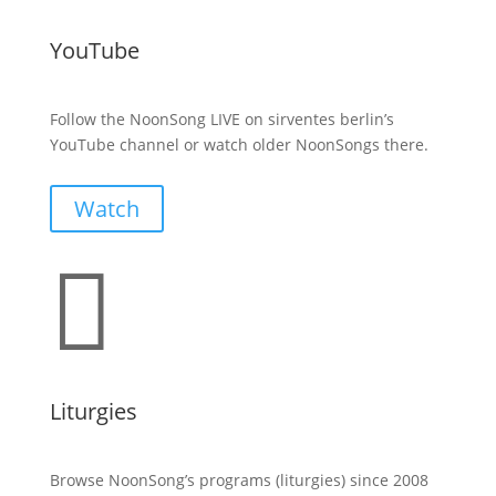
YouTube
Follow the NoonSong LIVE on sirventes berlin’s
YouTube channel or watch older NoonSongs there.
Watch

Liturgies
Browse NoonSong’s programs (liturgies) since 2008