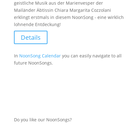
geistliche Musik aus der Marienvesper der
Mailänder Äbtissin Chiara Margarita Cozzolani
erklingt erstmals in diesem NoonSong - eine wirklich
lohnende Entdeckung!
Details
In
NoonSong Calendar
you can easily navigate to all
future NoonSongs.
Do you like our NoonSongs?