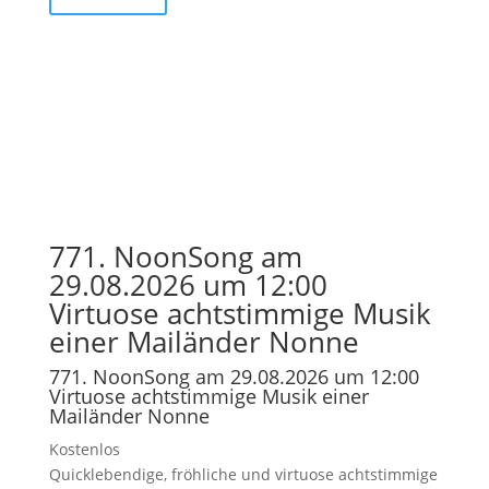
771. NoonSong am
29.08.2026 um 12:00
Virtuose achtstimmige Musik
einer Mailänder Nonne
771. NoonSong am 29.08.2026 um 12:00
Virtuose achtstimmige Musik einer
Mailänder Nonne
Kostenlos
Quicklebendige, fröhliche und virtuose achtstimmige