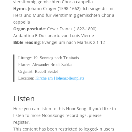
vierstimmig gemischten Chor a cappella
Hymn
: Johann Crüger (1598-1662): Ich singe dir mit
Herz und Mund für vierstimmig gemischten Chor a
cappella
Organ postlude
: César Franck (1822-1890):
Andantino E-Dur bearb. von Louis Vierne
Bible reading
: Evangelium nach Markus 2,1-12
Liturgy: 19. Sonntag nach Trinitatis
Pfarrer: Alexander Brodt-Zabka
Organist: Rudolf Seidel
Location:
Kirche am Hohenzollernplatz
Listen
Here you can listen to this NoonSong. If you’d like to
listen to more NoonSongs recordings, please
register.
This content has been restricted to logged-in users