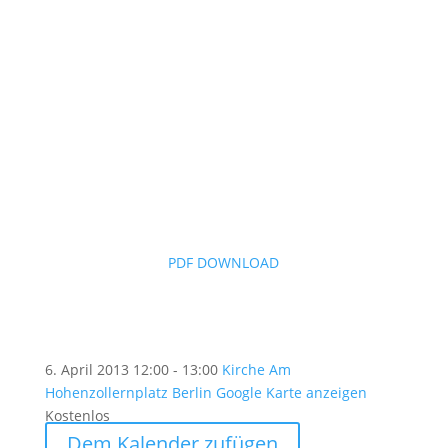
PDF DOWNLOAD
6. April 2013
12:00 - 13:00
Kirche Am
Hohenzollernplatz Berlin
Google Karte anzeigen
Kostenlos
Dem Kalender zufügen