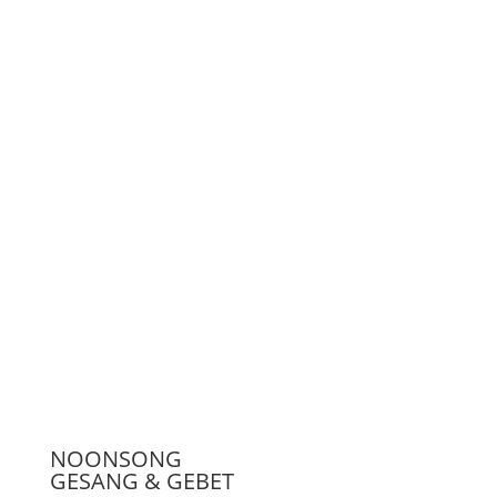
Unterstützen
Presse
NOONSONG
GESANG & GEBET