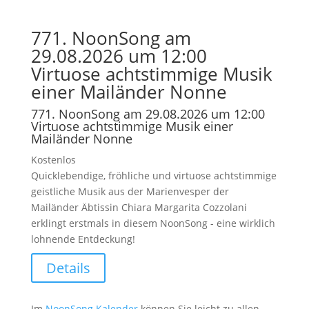
771. NoonSong am
29.08.2026 um 12:00
Virtuose achtstimmige Musik
einer Mailänder Nonne
771. NoonSong am 29.08.2026 um 12:00
Virtuose achtstimmige Musik einer
Mailänder Nonne
Kostenlos
Quicklebendige, fröhliche und virtuose achtstimmige
geistliche Musik aus der Marienvesper der
Mailänder Äbtissin Chiara Margarita Cozzolani
erklingt erstmals in diesem NoonSong - eine wirklich
lohnende Entdeckung!
Details
Im
NoonSong Kalender
können Sie leicht zu allen