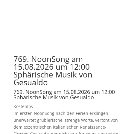
769. NoonSong am
15.08.2026 um 12:00
Sphärische Musik von
Gesualdo
769. NoonSong am 15.08.2026 um 12:00
Sphärische Musik von Gesualdo
Kostenlos
Im ersten NoonSong nach den Ferien erklingen
unerwartet grüblerische, strenge Worte, vertont von
dem exzentrischen italienischen Renaissance-
Fürsten Gesualdo, der nicht nur für seine unerhörte