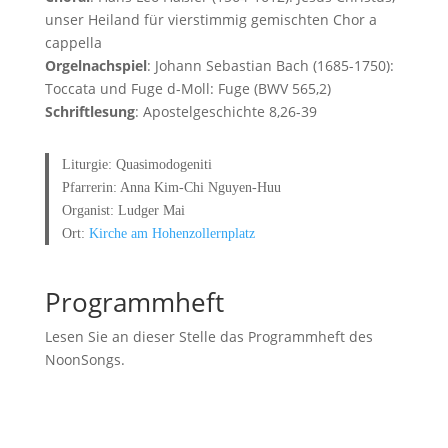
unser Heiland für vierstimmig gemischten Chor a
cappella
Orgelnachspiel
: Johann Sebastian Bach (1685-1750):
Toccata und Fuge d-Moll: Fuge (BWV 565,2)
Schriftlesung
: Apostelgeschichte 8,26-39
Liturgie: Quasimodogeniti
Pfarrerin: Anna Kim-Chi Nguyen-Huu
Organist: Ludger Mai
Ort:
Kirche am Hohenzollernplatz
Programmheft
Lesen Sie an dieser Stelle das Programmheft des
NoonSongs.