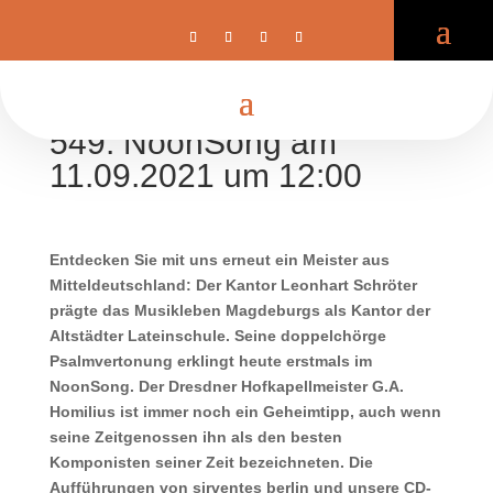
549. NoonSong am
11.09.2021 um 12:00
Entdecken Sie mit uns erneut ein Meister aus
Mitteldeutschland: Der Kantor Leonhart Schröter
prägte das Musikleben Magdeburgs als Kantor der
Altstädter Lateinschule. Seine doppelchörge
Psalmvertonung erklingt heute erstmals im
NoonSong. Der Dresdner Hofkapellmeister G.A.
Homilius ist immer noch ein Geheimtipp, auch wenn
seine Zeitgenossen ihn als den besten
Komponisten seiner Zeit bezeichneten. Die
Aufführungen von sirventes berlin und unsere CD-