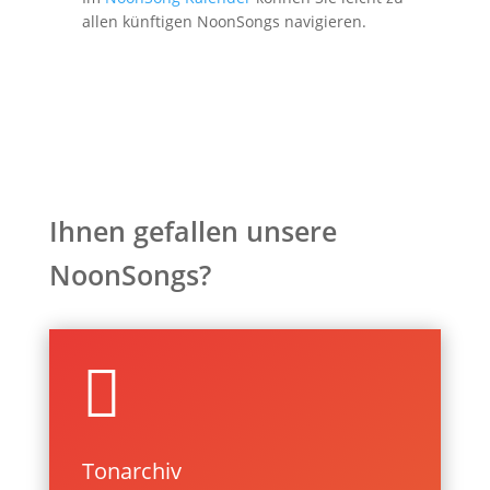
allen künftigen NoonSongs navigieren.
Ihnen gefallen unsere
NoonSongs?

Tonarchiv