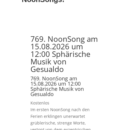
769. NoonSong am
15.08.2026 um
12:00 Sphärische
Musik von
Gesualdo
769. NoonSong am
15.08.2026 um 12:00
Sphärische Musik von
Gesualdo
Kostenlos
Im ersten NoonSong nach den
Ferien erklingen unerwartet
grüblerische, strenge Worte,
vertont von dem exzentrischen