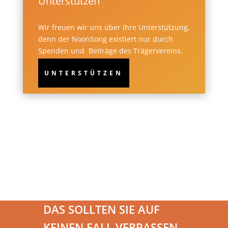
Unterstützen
Wir freuen wir uns über Ihre Unterstützung,
denn der NoonSong existiert nur durch
Spenden und Beiträge des Trägervereins.
UNTERSTÜTZEN
DAS SOLLTEN SIE AUF
KEINEN FALL VERPASSEN