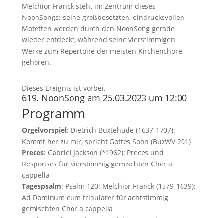
Melchior Franck steht im Zentrum dieses
NoonSongs: seine großbesetzten, eindrucksvollen
Motetten werden durch den NoonSong gerade
wieder entdeckt, während seine vierstimmigen
Werke zum Repertoire der meisten Kirchenchöre
gehören.
Dieses Ereignis ist vorbei.
619. NoonSong am 25.03.2023 um 12:00
Programm
Orgelvorspiel
: Dietrich Buxtehude (1637-1707):
Kommt her zu mir, spricht Gottes Sohn (BuxWV 201)
Preces
: Gabriel Jackson (*1962): Preces und
Responses für vierstimmig gemischten Chor a
cappella
Tagespsalm
: Psalm 120: Melchior Franck (1579-1639):
Ad Dominum cum tribularer für achtstimmig
gemischten Chor a cappella