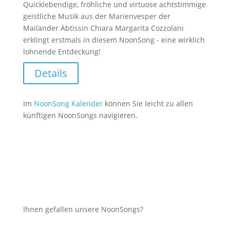
Quicklebendige, fröhliche und virtuose achtstimmige
geistliche Musik aus der Marienvesper der
Mailänder Äbtissin Chiara Margarita Cozzolani
erklingt erstmals in diesem NoonSong - eine wirklich
lohnende Entdeckung!
Details
Im
NoonSong Kalender
können Sie leicht zu allen
künftigen NoonSongs navigieren.
Ihnen gefallen unsere NoonSongs?