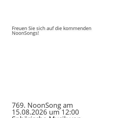
Freuen Sie sich auf die kommenden
NoonSongs!
769. NoonSong am
15.08.2026 um 12:00