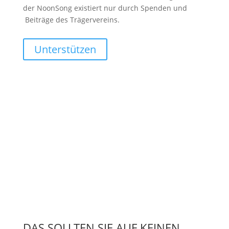
der NoonSong existiert nur durch Spenden und
Beiträge des Trägervereins.
Unterstützen
DAS SOLLTEN SIE AUF KEINEN