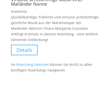
Mailänder Nonne
Kostenlos
Quicklebendige, fröhliche und virtuose achtstimmige
geistliche Musik aus der Marienvesper der
Mailänder Äbtissin Chiara Margarita Cozzolani
erklingt erstmals in diesem NoonSong - eine wirklich
lohnende Entdeckung!
Details
Im
NoonSong Kalender
können Sie leicht zu allen
künftigen NoonSongs navigieren.