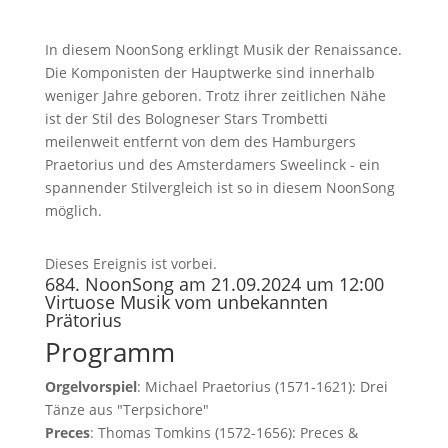
In diesem NoonSong erklingt Musik der Renaissance.
Die Komponisten der Hauptwerke sind innerhalb
weniger Jahre geboren. Trotz ihrer zeitlichen Nähe
ist der Stil des Bologneser Stars Trombetti
meilenweit entfernt von dem des Hamburgers
Praetorius und des Amsterdamers Sweelinck - ein
spannender Stilvergleich ist so in diesem NoonSong
möglich.
Dieses Ereignis ist vorbei.
684. NoonSong am 21.09.2024 um 12:00
Virtuose Musik vom unbekannten
Prätorius
Programm
Orgelvorspiel
: Michael Praetorius (1571-1621): Drei
Tänze aus "Terpsichore"
Preces
: Thomas Tomkins (1572-1656): Preces &