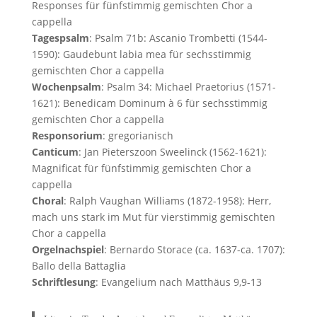
Responses für fünfstimmig gemischten Chor a
cappella
Tagespsalm
: Psalm 71b: Ascanio Trombetti (1544-
1590): Gaudebunt labia mea für sechsstimmig
gemischten Chor a cappella
Wochenpsalm
: Psalm 34: Michael Praetorius (1571-
1621): Benedicam Dominum à 6 für sechsstimmig
gemischten Chor a cappella
Responsorium
: gregorianisch
Canticum
: Jan Pieterszoon Sweelinck (1562-1621):
Magnificat für fünfstimmig gemischten Chor a
cappella
Choral
: Ralph Vaughan Williams (1872-1958): Herr,
mach uns stark im Mut für vierstimmig gemischten
Chor a cappella
Orgelnachspiel
: Bernardo Storace (ca. 1637-ca. 1707):
Ballo della Battaglia
Schriftlesung
: Evangelium nach Matthäus 9,9-13