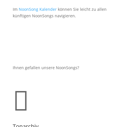
Im
NoonSong Kalender
können Sie leicht zu allen
künftigen NoonSongs navigieren.
Ihnen gefallen unsere NoonSongs?

Tonarchiv