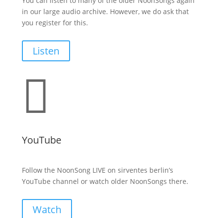
You can listen to many of the older NoonSongs again
in our large audio archive. However, we do ask that
you register for this.
Listen

YouTube
Follow the NoonSong LIVE on sirventes berlin’s
YouTube channel or watch older NoonSongs there.
Watch