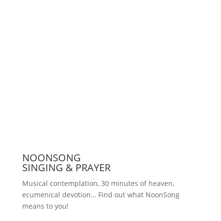
Support us
Press
NOONSONG
SINGING & PRAYER
Musical contemplation, 30 minutes of heaven,
ecumenical devotion… Find out what NoonSong
means to you!