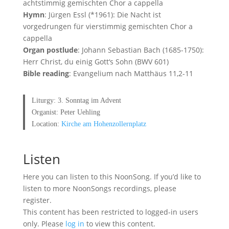
achtstimmig gemischten Chor a cappella
Hymn
: Jürgen Essl (*1961): Die Nacht ist
vorgedrungen für vierstimmig gemischten Chor a
cappella
Organ postlude
: Johann Sebastian Bach (1685-1750):
Herr Christ, du einig Gott‘s Sohn (BWV 601)
Bible reading
: Evangelium nach Matthäus 11,2-11
Liturgy: 3. Sonntag im Advent
Organist: Peter Uehling
Location:
Kirche am Hohenzollernplatz
Listen
Here you can listen to this NoonSong. If you’d like to
listen to more NoonSongs recordings, please
register.
This content has been restricted to logged-in users
only. Please
log in
to view this content.