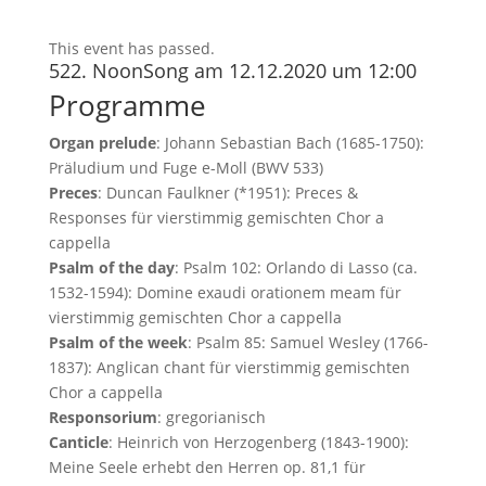
This event has passed.
522. NoonSong am 12.12.2020 um 12:00
Programme
Organ prelude
: Johann Sebastian Bach (1685-1750):
Präludium und Fuge e-Moll (BWV 533)
Preces
: Duncan Faulkner (*1951): Preces &
Responses für vierstimmig gemischten Chor a
cappella
Psalm of the day
: Psalm 102: Orlando di Lasso (ca.
1532-1594): Domine exaudi orationem meam für
vierstimmig gemischten Chor a cappella
Psalm of the week
: Psalm 85: Samuel Wesley (1766-
1837): Anglican chant für vierstimmig gemischten
Chor a cappella
Responsorium
: gregorianisch
Canticle
: Heinrich von Herzogenberg (1843-1900):
Meine Seele erhebt den Herren op. 81,1 für