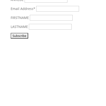
Email Address*
FIRSTNAME
LASTNAME
Visit us