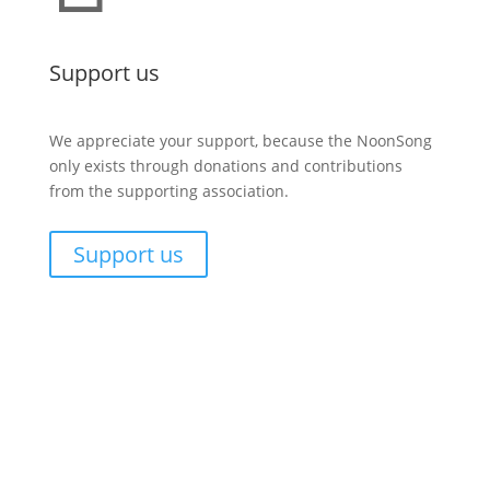
Support us
We appreciate your support, because the NoonSong
only exists through donations and contributions
from the supporting association.
Support us