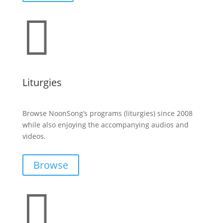

Liturgies
Browse NoonSong’s programs (liturgies) since 2008
while also enjoying the accompanying audios and
videos.
Browse
