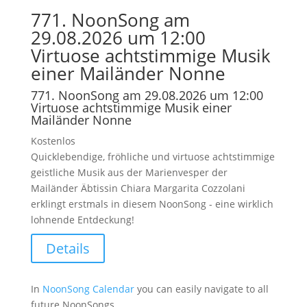
771. NoonSong am
29.08.2026 um 12:00
Virtuose achtstimmige Musik
einer Mailänder Nonne
771. NoonSong am 29.08.2026 um 12:00
Virtuose achtstimmige Musik einer
Mailänder Nonne
Kostenlos
Quicklebendige, fröhliche und virtuose achtstimmige
geistliche Musik aus der Marienvesper der
Mailänder Äbtissin Chiara Margarita Cozzolani
erklingt erstmals in diesem NoonSong - eine wirklich
lohnende Entdeckung!
Details
In
NoonSong Calendar
you can easily navigate to all
future NoonSongs.