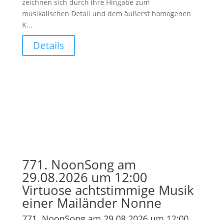
zeichnen sich durch ihre Hingabe zum
musikalischen Detail und dem äußerst homogenen
K...
Details
771. NoonSong am
29.08.2026 um 12:00
Virtuose achtstimmige Musik
einer Mailänder Nonne
771. NoonSong am 29.08.2026 um 12:00