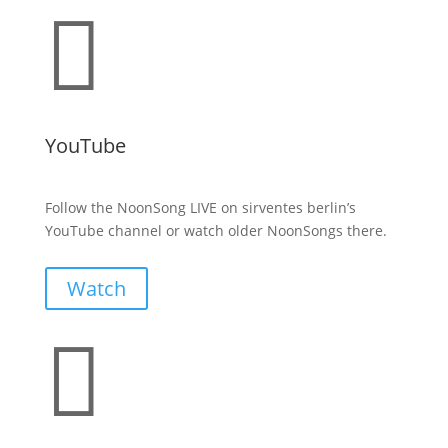

YouTube
Follow the NoonSong LIVE on sirventes berlin’s
YouTube channel or watch older NoonSongs there.
Watch
