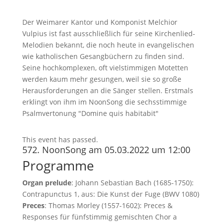
Der Weimarer Kantor und Komponist Melchior
Vulpius ist fast ausschließlich für seine Kirchenlied-
Melodien bekannt, die noch heute in evangelischen
wie katholischen Gesangbüchern zu finden sind.
Seine hochkomplexen, oft vielstimmigen Motetten
werden kaum mehr gesungen, weil sie so große
Herausforderungen an die Sänger stellen. Erstmals
erklingt von ihm im NoonSong die sechsstimmige
Psalmvertonung "Domine quis habitabit"
This event has passed.
572. NoonSong am 05.03.2022 um 12:00
Programme
Organ prelude
: Johann Sebastian Bach (1685-1750):
Contrapunctus 1, aus: Die Kunst der Fuge (BWV 1080)
Preces
: Thomas Morley (1557-1602): Preces &
Responses für fünfstimmig gemischten Chor a