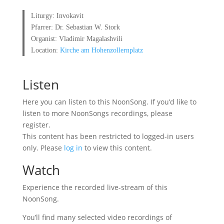
Liturgy: Invokavit
Pfarrer: Dr. Sebastian W. Stork
Organist: Vladimir Magalashvili
Location:
Kirche am Hohenzollernplatz
Listen
Here you can listen to this NoonSong. If you’d like to
listen to more NoonSongs recordings, please
register.
This content has been restricted to logged-in users
only. Please
log in
to view this content.
Watch
Experience the recorded live-stream of this
NoonSong.
You’ll find many selected video recordings of