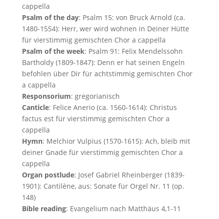
cappella
Psalm of the day
: Psalm 15: von Bruck Arnold (ca.
1480-1554): Herr, wer wird wohnen in Deiner Hütte
für vierstimmig gemischten Chor a cappella
Psalm of the week
: Psalm 91: Felix Mendelssohn
Bartholdy (1809-1847): Denn er hat seinen Engeln
befohlen über Dir für achtstimmig gemischten Chor
a cappella
Responsorium
: gregorianisch
Canticle
: Felice Anerio (ca. 1560-1614): Christus
factus est für vierstimmig gemischten Chor a
cappella
Hymn
: Melchior Vulpius (1570-1615): Ach, bleib mit
deiner Gnade für vierstimmig gemischten Chor a
cappella
Organ postlude
: Josef Gabriel Rheinberger (1839-
1901): Cantilène, aus: Sonate für Orgel Nr. 11 (op.
148)
Bible reading
: Evangelium nach Matthäus 4,1-11