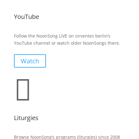
YouTube
Follow the NoonSong LIVE on sirventes berlin’s
YouTube channel or watch older NoonSongs there.
Watch

Liturgies
Browse NoonSong’s programs (liturgies) since 2008