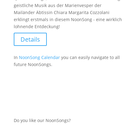
geistliche Musik aus der Marienvesper der
Mailänder Äbtissin Chiara Margarita Cozzolani
erklingt erstmals in diesem NoonSong - eine wirklich
lohnende Entdeckung!
Details
In
NoonSong Calendar
you can easily navigate to all
future NoonSongs.
Do you like our NoonSongs?