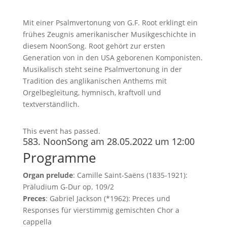
Mit einer Psalmvertonung von G.F. Root erklingt ein
frühes Zeugnis amerikanischer Musikgeschichte in
diesem NoonSong. Root gehört zur ersten
Generation von in den USA geborenen Komponisten.
Musikalisch steht seine Psalmvertonung in der
Tradition des anglikanischen Anthems mit
Orgelbegleitung, hymnisch, kraftvoll und
textverständlich.
This event has passed.
583. NoonSong am 28.05.2022 um 12:00
Programme
Organ prelude
: Camille Saint-Saëns (1835-1921):
Präludium G-Dur op. 109/2
Preces
: Gabriel Jackson (*1962): Preces und
Responses für vierstimmig gemischten Chor a
cappella