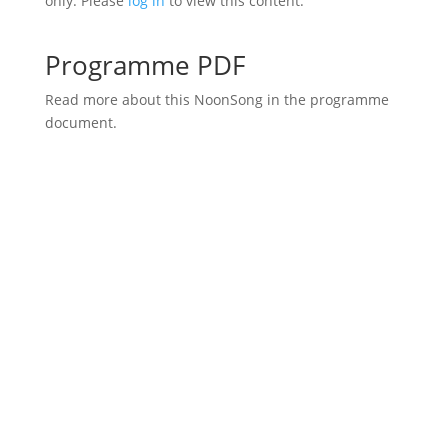
only. Please
log in
to view this content.
Programme PDF
Read more about this NoonSong in the programme
document.