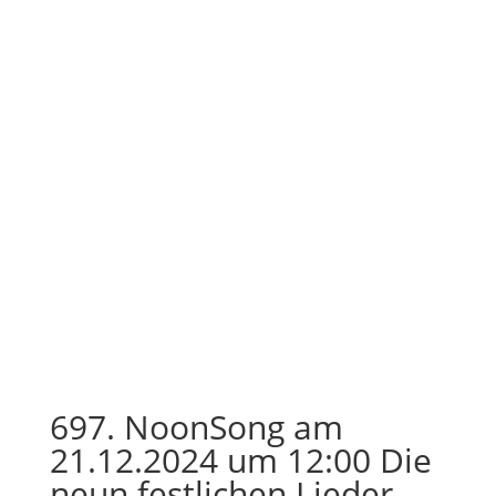
697. NoonSong am
21.12.2024 um 12:00 Die
neun festlichen Lieder