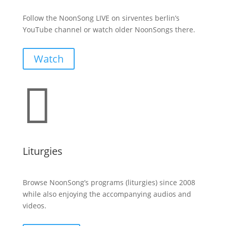
Follow the NoonSong LIVE on sirventes berlin’s
YouTube channel or watch older NoonSongs there.
Watch

Liturgies
Browse NoonSong’s programs (liturgies) since 2008
while also enjoying the accompanying audios and
videos.