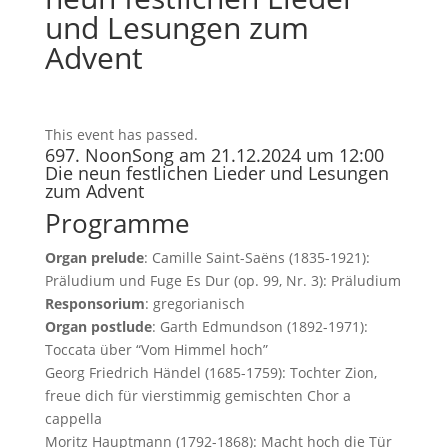
und Lesungen zum
Advent
This event has passed.
697. NoonSong am 21.12.2024 um 12:00
Die neun festlichen Lieder und Lesungen
zum Advent
Programme
Organ prelude
: Camille Saint-Saëns (1835-1921):
Präludium und Fuge Es Dur (op. 99, Nr. 3): Präludium
Responsorium
: gregorianisch
Organ postlude
: Garth Edmundson (1892-1971):
Toccata über “Vom Himmel hoch”
Georg Friedrich Händel (1685-1759): Tochter Zion,
freue dich für vierstimmig gemischten Chor a
cappella
Moritz Hauptmann (1792-1868): Macht hoch die Tür