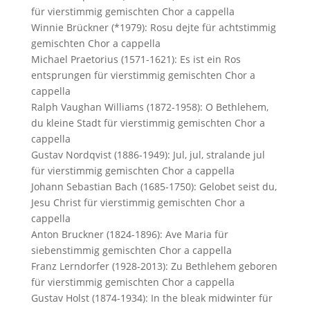
für vierstimmig gemischten Chor a cappella
Winnie Brückner (*1979): Rosu dejte für achtstimmig
gemischten Chor a cappella
Michael Praetorius (1571-1621): Es ist ein Ros
entsprungen für vierstimmig gemischten Chor a
cappella
Ralph Vaughan Williams (1872-1958): O Bethlehem,
du kleine Stadt für vierstimmig gemischten Chor a
cappella
Gustav Nordqvist (1886-1949): Jul, jul, stralande jul
für vierstimmig gemischten Chor a cappella
Johann Sebastian Bach (1685-1750): Gelobet seist du,
Jesu Christ für vierstimmig gemischten Chor a
cappella
Anton Bruckner (1824-1896): Ave Maria für
siebenstimmig gemischten Chor a cappella
Franz Lerndorfer (1928-2013): Zu Bethlehem geboren
für vierstimmig gemischten Chor a cappella
Gustav Holst (1874-1934): In the bleak midwinter für