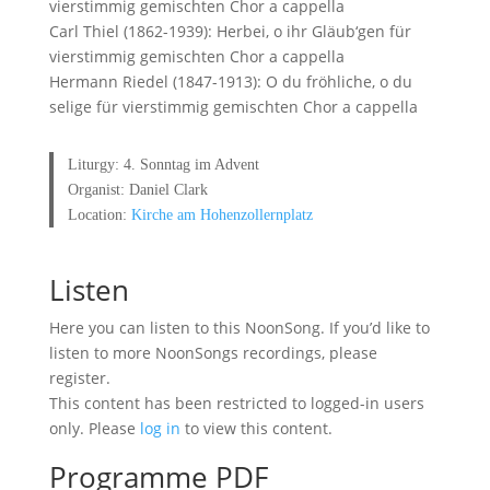
vierstimmig gemischten Chor a cappella
Carl Thiel (1862-1939): Herbei, o ihr Gläub‘gen für
vierstimmig gemischten Chor a cappella
Hermann Riedel (1847-1913): O du fröhliche, o du
selige für vierstimmig gemischten Chor a cappella
Liturgy: 4. Sonntag im Advent
Organist: Daniel Clark
Location:
Kirche am Hohenzollernplatz
Listen
Here you can listen to this NoonSong. If you’d like to
listen to more NoonSongs recordings, please
register.
This content has been restricted to logged-in users
only. Please
log in
to view this content.
Programme PDF