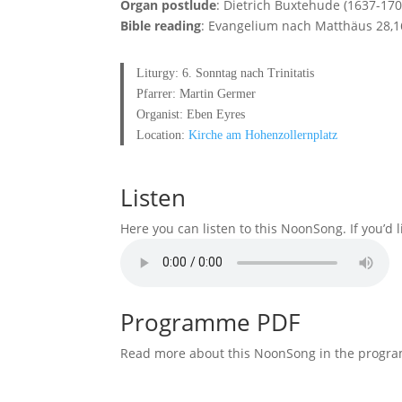
Organ postlude
: Dietrich Buxtehude (1637-17
Bible reading
: Evangelium nach Matthäus 28,1
Liturgy: 6. Sonntag nach Trinitatis
Pfarrer: Martin Germer
Organist: Eben Eyres
Location:
Kirche am Hohenzollernplatz
Listen
Here you can listen to this NoonSong. If you’d 
Programme PDF
Read more about this NoonSong in the prog