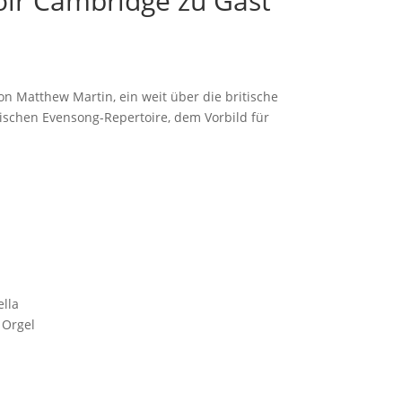
ir Cambridge zu Gast
n Matthew Martin, ein weit über die britische
ischen Evensong-Repertoire, dem Vorbild für
ella
 Orgel