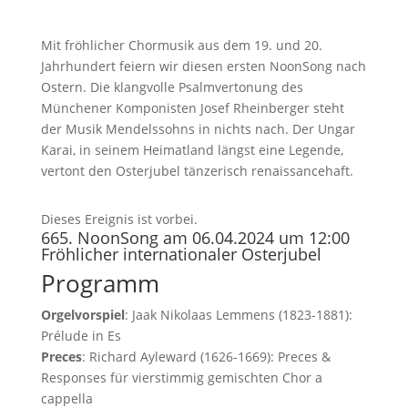
Mit fröhlicher Chormusik aus dem 19. und 20.
Jahrhundert feiern wir diesen ersten NoonSong nach
Ostern. Die klangvolle Psalmvertonung des
Münchener Komponisten Josef Rheinberger steht
der Musik Mendelssohns in nichts nach. Der Ungar
Karai, in seinem Heimatland längst eine Legende,
vertont den Osterjubel tänzerisch renaissancehaft.
Dieses Ereignis ist vorbei.
665. NoonSong am 06.04.2024 um 12:00
Fröhlicher internationaler Osterjubel
Programm
Orgelvorspiel
: Jaak Nikolaas Lemmens (1823-1881):
Prélude in Es
Preces
: Richard Ayleward (1626-1669): Preces &
Responses für vierstimmig gemischten Chor a
cappella