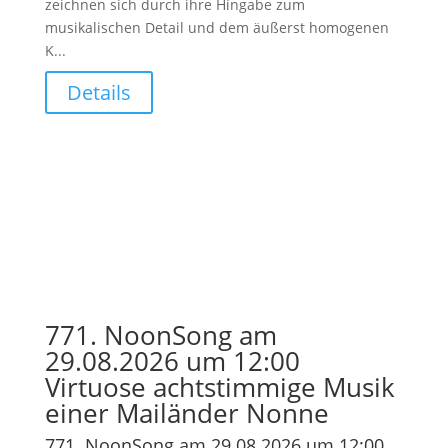
zeichnen sich durch ihre Hingabe zum
musikalischen Detail und dem äußerst homogenen
K...
Details
771. NoonSong am
29.08.2026 um 12:00
Virtuose achtstimmige Musik
einer Mailänder Nonne
771. NoonSong am 29.08.2026 um 12:00